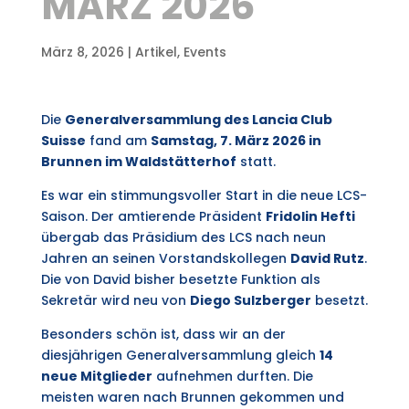
MÄRZ 2026
März 8, 2026
|
Artikel
,
Events
Die
Generalversammlung des Lancia Club
Suisse
fand am
Samstag, 7. März 2026 in
Brunnen im Waldstätterhof
statt.
Es war ein stimmungsvoller Start in die neue LCS-
Saison. Der amtierende Präsident
Fridolin Hefti
übergab das Präsidium des LCS nach neun
Jahren an seinen Vorstandskollegen
David Rutz
.
Die von David bisher besetzte Funktion als
Sekretär wird neu von
Diego Sulzberger
besetzt.
Besonders schön ist, dass wir an der
diesjährigen Generalversammlung gleich
14
neue Mitglieder
aufnehmen durften. Die
meisten waren nach Brunnen gekommen und